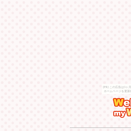
[PR] この広告は
ホームページを更新